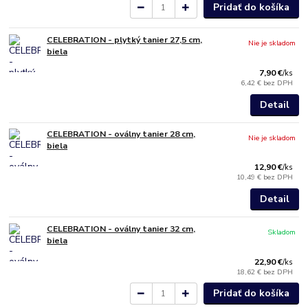
Pridať do košíka
CELEBRATION - plytký tanier 27,5 cm,
Nie je skladom
biela
7,90 €
/
ks
6,42 €
bez DPH
Detail
CELEBRATION - oválny tanier 28 cm,
Nie je skladom
biela
12,90 €
/
ks
10,49 €
bez DPH
Detail
CELEBRATION - oválny tanier 32 cm,
Skladom
biela
22,90 €
/
ks
18,62 €
bez DPH
Pridať do košíka