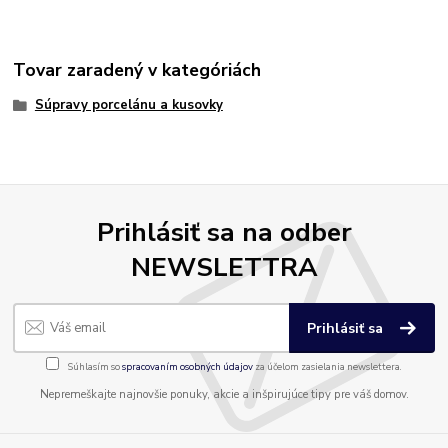
Tovar zaradený v kategóriách
Súpravy porcelánu a kusovky
Prihlásiť sa na odber
NEWSLETTRA
Prihlásiť sa
Súhlasím so
spracovaním osobných údajov
za účelom zasielania newslettera.
Nepremeškajte najnovšie ponuky, akcie a inšpirujúce tipy pre váš domov.