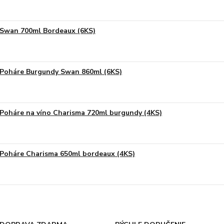
Swan 700ml Bordeaux (6KS)
Poháre Burgundy Swan 860ml (6KS)
Poháre na víno Charisma 720ml burgundy (4KS)
Poháre Charisma 650ml bordeaux (4KS)