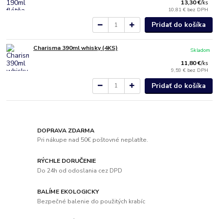
13,30 €
/
ks
10,81 €
bez DPH
Pridať do košíka
Charisma 390ml whisky (4KS)
Skladom
11,80 €
/
ks
9,59 €
bez DPH
Pridať do košíka
DOPRAVA ZDARMA
Pri nákupe nad 50€ poštovné neplatíte.
RÝCHLE DORUČENIE
Do 24h od odoslania cez DPD
BALÍME EKOLOGICKY
Bezpečné balenie do použitých krabíc