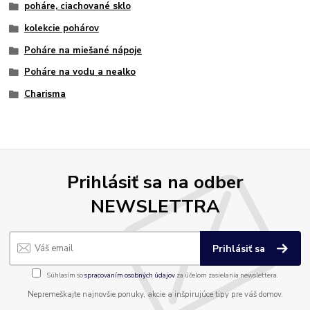
poháre, ciachované sklo
kolekcie pohárov
Poháre na miešané nápoje
Poháre na vodu a nealko
Charisma
Prihlásiť sa na odber
NEWSLETTRA
Prihlásiť sa
Súhlasím so
spracovaním osobných údajov
za účelom zasielania newslettera.
Nepremeškajte najnovšie ponuky, akcie a inšpirujúce tipy pre váš domov.