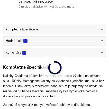
VERNOSTNÝ PROGRAM
Čím viac nakúpite, tým vyššiu zľavu máte
Kompletné špecifikácie
Hodnotenie
0
Komentáre
0
Kompletné špecifikácie
Kalichy Charisma sú kvalitné výrobky svetového výrobcu nápojového
skla - RONA. Homogénne kalichy sú vyrobené z jedného kusu skla bez
lepenia. Ústny okraj s fazetovým zabrúsením je príjemný na dotyk. Na
rozdiel od hrubého zatavenia umožňuje vyššie hygienické nároky a
dodáva kalichu profesionálny vzhľad.
Je možné si vybrať z rôznych veľkostí pohárov podľa objemu: