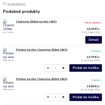
Do obľúbených
Podobné produkty
Charisma 250ml na víno (4KS)
Nie je skladom
10,20 €
/
ks
8,29 €
bez DPH
Detail
Poháre na víno Charisma 350ml (4KS)
Skladom
13,70 €
/
ks
11,14 €
bez DPH
Pridať do košíka
Poháre na víno Charisma 450ml (4KS)
Skladom
14,90 €
/
ks
12,11 €
bez DPH
Pridať do košíka