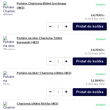
Poháre Charisma 650ml bordeaux
Skladom
(4KS)
14,70 €
/
ks
11,95 €
bez DPH
Pridať do košíka
Poháre na víno Charisma 720ml
Skladom
burgundy (4KS)
14,70 €
/
ks
11,95 €
bez DPH
Pridať do košíka
Poháre na likér Charisma 100ml (4KS)
Skladom
11,50 €
/
ks
9,35 €
bez DPH
Pridať do košíka
Charisma 190ml flétňa (4KS)
Skladom