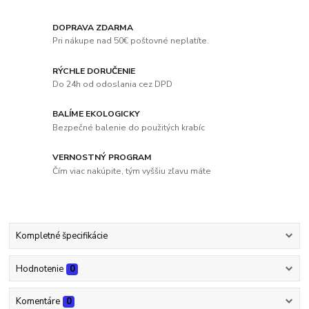
DOPRAVA ZDARMA
Pri nákupe nad 50€ poštovné neplatíte.
RÝCHLE DORUČENIE
Do 24h od odoslania cez DPD
BALÍME EKOLOGICKY
Bezpečné balenie do použitých krabíc
VERNOSTNÝ PROGRAM
Čím viac nakúpite, tým vyššiu zľavu máte
Kompletné špecifikácie
Hodnotenie
0
Komentáre
0