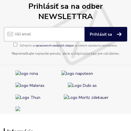
Prihlásiť sa na odber
NEWSLETTRA
Prihlásiť sa
Súhlasím so
spracovaním osobných údajov
za účelom zasielania newslettera.
Nepremeškajte najnovšie ponuky, akcie a inšpirujúce tipy pre váš domov.