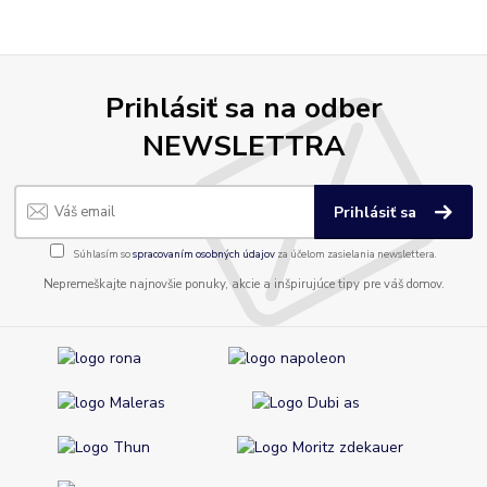
Prihlásiť sa na odber
NEWSLETTRA
Prihlásiť sa
Súhlasím so
spracovaním osobných údajov
za účelom zasielania newslettera.
Nepremeškajte najnovšie ponuky, akcie a inšpirujúce tipy pre váš domov.