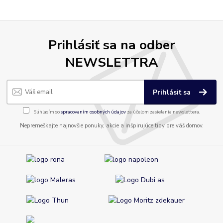
Prihlásiť sa na odber
NEWSLETTRA
Prihlásiť sa
Súhlasím so
spracovaním osobných údajov
za účelom zasielania newslettera.
Nepremeškajte najnovšie ponuky, akcie a inšpirujúce tipy pre váš domov.