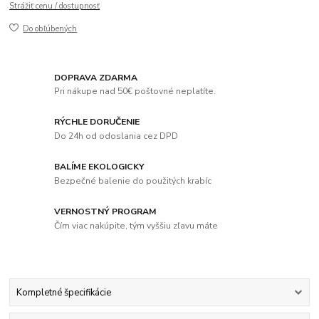
Strážiť cenu / dostupnosť
Do obľúbených
DOPRAVA ZDARMA
Pri nákupe nad 50€ poštovné neplatíte.
RÝCHLE DORUČENIE
Do 24h od odoslania cez DPD
BALÍME EKOLOGICKY
Bezpečné balenie do použitých krabíc
VERNOSTNÝ PROGRAM
Čím viac nakúpite, tým vyššiu zľavu máte
Kompletné špecifikácie