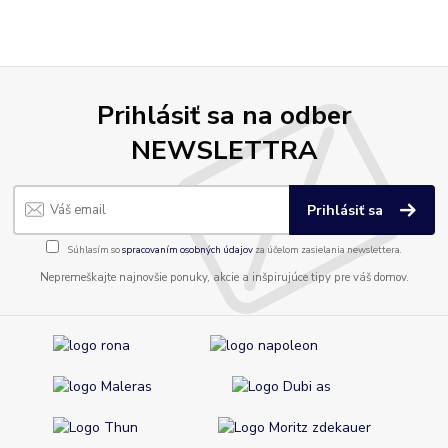
Prihlásiť sa na odber
NEWSLETTRA
Prihlásiť sa
Súhlasím so
spracovaním osobných údajov
za účelom zasielania newslettera.
Nepremeškajte najnovšie ponuky, akcie a inšpirujúce tipy pre váš domov.