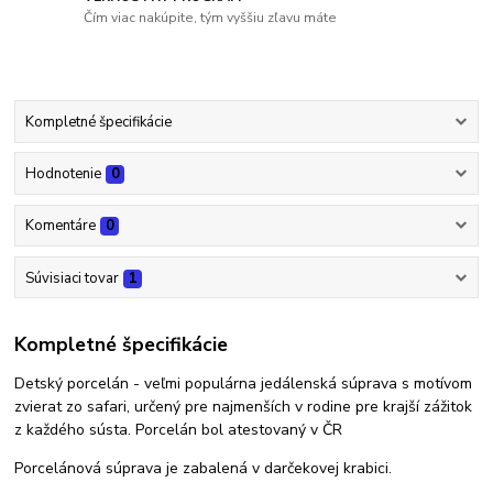
Čím viac nakúpite, tým vyššiu zľavu máte
Kompletné špecifikácie
Hodnotenie
0
Komentáre
0
Súvisiaci tovar
1
Kompletné špecifikácie
Detský porcelán - veľmi populárna jedálenská súprava s motívom
zvierat zo safari, určený pre najmenších v rodine pre krajší zážitok
z každého sústa. Porcelán bol atestovaný v ČR
Porcelánová súprava je zabalená v darčekovej krabici.