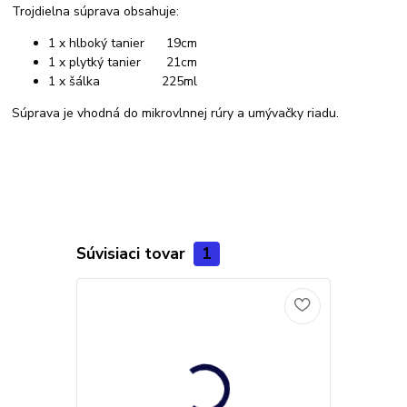
Trojdielna súprava obsahuje:
1 x hlboký tanier 19cm
1 x plytký tanier 21cm
1 x šálka 225ml
Súprava je vhodná do mikrovlnnej rúry a umývačky riadu.
Súvisiaci tovar
1