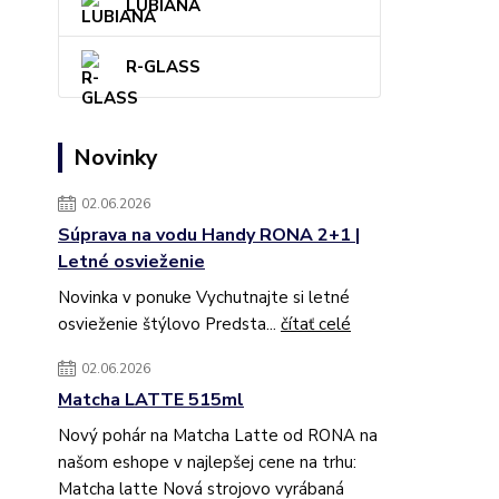
LUBIANA
R-GLASS
Novinky
02.06.2026
Súprava na vodu Handy RONA 2+1 |
Letné osvieženie
Novinka v ponuke Vychutnajte si letné
osvieženie štýlovo Predsta...
čítať celé
02.06.2026
Matcha LATTE 515ml
Nový pohár na Matcha Latte od RONA na
našom eshope v najlepšej cene na trhu:
Matcha latte Nová strojovo vyrábaná