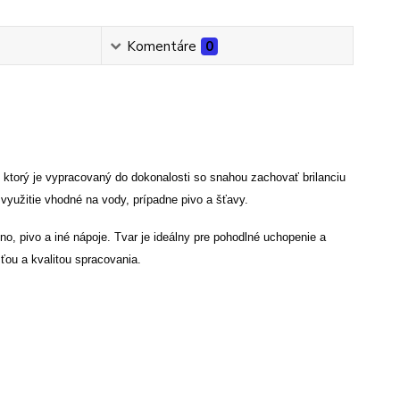
Komentáre
0
ktorý je vypracovaný do dokonalosti so snahou zachovať brilanciu
 využitie vhodné na vody, prípadne pivo a šťavy.
, pivo a iné nápoje. Tvar je ideálny pre pohodlné uchopenie a
ou a kvalitou spracovania.