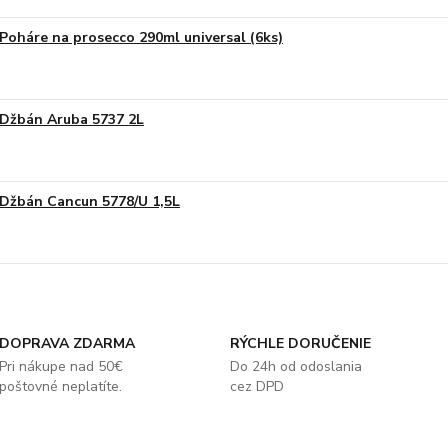
Poháre na prosecco 290ml universal (6ks)
Džbán Aruba 5737 2L
Džbán Cancun 5778/U 1,5L
DOPRAVA ZDARMA
RÝCHLE DORUČENIE
Pri nákupe nad 50€
Do 24h od odoslania
poštovné neplatíte.
cez DPD