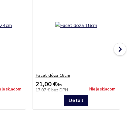
Facet dóza 18cm
Fa
21,00 €
33
/
ks
e je skladom
Nie je skladom
17,07 €
bez DPH
26
Detail