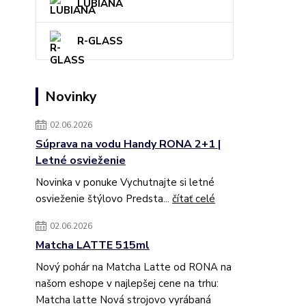
LUBIANA
R-GLASS
Novinky
02.06.2026
Súprava na vodu Handy RONA 2+1 |
Letné osvieženie
Novinka v ponuke Vychutnajte si letné
osvieženie štýlovo Predsta...
čítať celé
02.06.2026
Matcha LATTE 515ml
Nový pohár na Matcha Latte od RONA na
našom eshope v najlepšej cene na trhu:
Matcha latte Nová strojovo vyrábaná