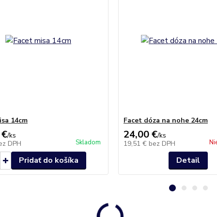
isa 14cm
Facet dóza na nohe 24cm
 €
24,00 €
/
ks
/
ks
Skladom
Ni
ez DPH
19,51 €
bez DPH
Pridať do košíka
Detail