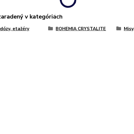
zaradený v kategóriách
 dózy, etažéry
BOHEMIA CRYSTALITE
Misy