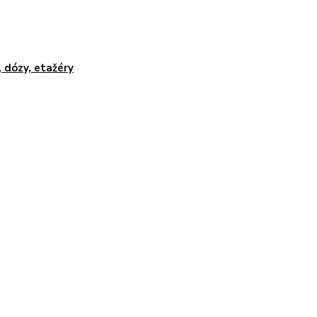
, dózy, etažéry