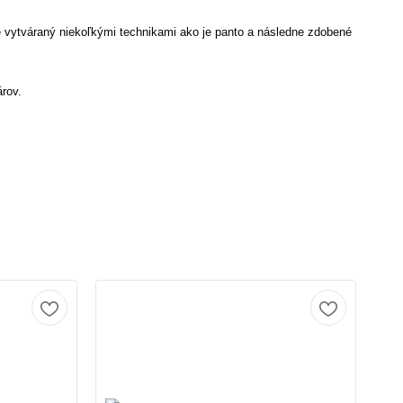
 vytváraný niekoľkými technikami ako je panto a následne zdobené
rov.