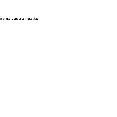
re na vodu a nealko