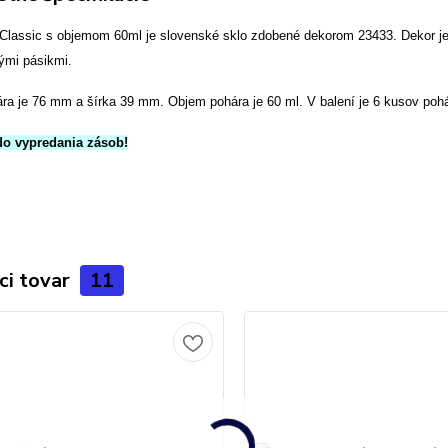
Classic s objemom 60ml je slovenské sklo zdobené dekorom 23433. Dekor je
ými pásikmi.
ra je 76 mm a šírka 39 mm. Objem pohára je 60 ml.
V balení je 6 kusov pohá
do vypredania zásob!
ci tovar
11