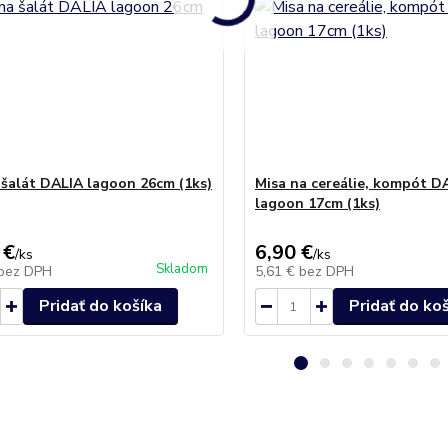
 šalát DALIA lagoon 26cm (1ks)
Misa na cereálie, kompót D
lagoon 17cm (1ks)
 €
6,90 €
/
ks
/
ks
Skladom
bez DPH
5,61 €
bez DPH
Pridať do košíka
Pridať do ko