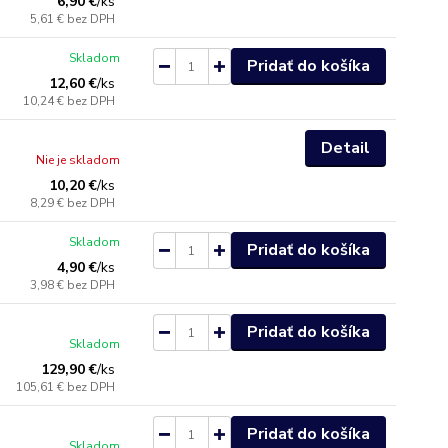
6,90 €
/
ks
5,61 €
bez DPH
Skladom
Pridať do košíka
12,60 €
/
ks
10,24 €
bez DPH
Detail
Nie je skladom
10,20 €
/
ks
8,29 €
bez DPH
Skladom
Pridať do košíka
4,90 €
/
ks
3,98 €
bez DPH
Pridať do košíka
Skladom
129,90 €
/
ks
105,61 €
bez DPH
Pridať do košíka
Skladom