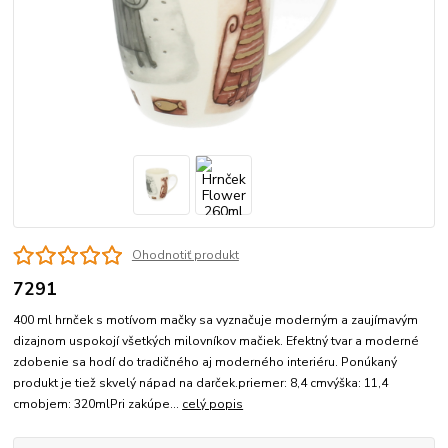
Ohodnotiť produkt
7291
400 ml hrnček s motívom mačky sa vyznačuje moderným a zaujímavým
dizajnom uspokojí všetkých milovníkov mačiek. Efektný tvar a moderné
zdobenie sa hodí do tradičného aj moderného interiéru. Ponúkaný
produkt je tiež skvelý nápad na darček.priemer: 8,4 cmvýška: 11,4
cmobjem: 320mlPri zakúpe...
celý popis