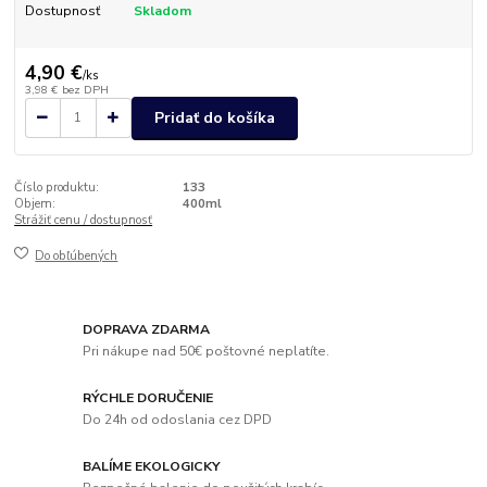
Dostupnosť
Skladom
4,90 €
/
ks
3,98 €
bez DPH
Pridať do košíka
Číslo produktu:
133
Objem:
400ml
Strážiť cenu / dostupnosť
Do obľúbených
DOPRAVA ZDARMA
Pri nákupe nad 50€ poštovné neplatíte.
RÝCHLE DORUČENIE
Do 24h od odoslania cez DPD
BALÍME EKOLOGICKY