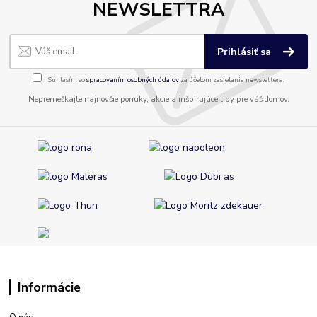
NEWSLETTRA
Prihlásiť sa
Súhlasím so
spracovaním osobných údajov
za účelom zasielania newslettera.
Nepremeškajte najnovšie ponuky, akcie a inšpirujúce tipy pre váš domov.
Informácie