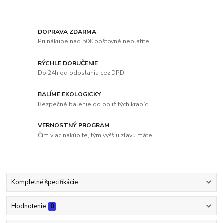
DOPRAVA ZDARMA
Pri nákupe nad 50€ poštovné neplatíte.
RÝCHLE DORUČENIE
Do 24h od odoslania cez DPD
BALÍME EKOLOGICKY
Bezpečné balenie do použitých krabíc
VERNOSTNÝ PROGRAM
Čím viac nakúpite, tým vyššiu zľavu máte
Kompletné špecifikácie
Hodnotenie
0