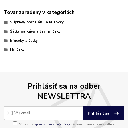
Tovar zaradený v kategóriách
Súpravy porcelánu a kusovky
Šálky na kávu a čaj, hrnčeky
hrnčeky a šálky
Hrnčeky
Prihlásiť sa na odber
NEWSLETTRA
Prihlásiť sa
Súhlasím so
spracovaním osobných údajov
za účelom zasielania newslettera.