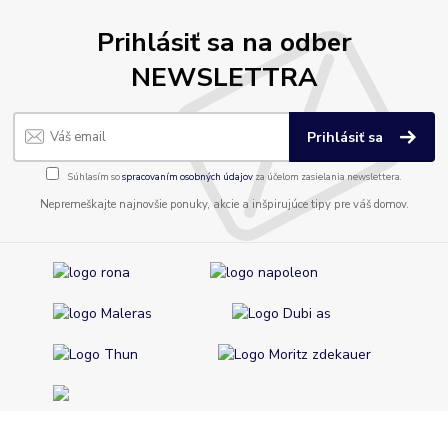
Prihlásiť sa na odber
NEWSLETTRA
Prihlásiť sa
Súhlasím so
spracovaním osobných údajov
za účelom zasielania newslettera.
Nepremeškajte najnovšie ponuky, akcie a inšpirujúce tipy pre váš domov.