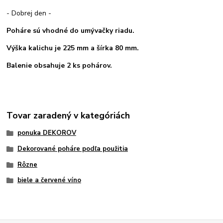
- Dobrej den -
Poháre sú vhodné do umývačky riadu.
Výška kalichu je 225 mm a šírka 80 mm.
Balenie obsahuje 2 ks pohárov.
Tovar zaradený v kategóriách
ponuka DEKOROV
Dekorované poháre podľa použitia
Rôzne
biele a červené víno