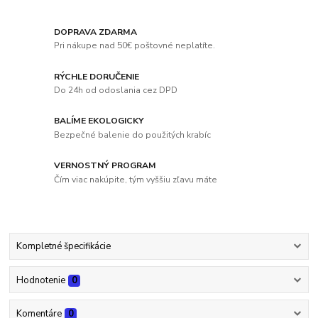
DOPRAVA ZDARMA
Pri nákupe nad 50€ poštovné neplatíte.
RÝCHLE DORUČENIE
Do 24h od odoslania cez DPD
BALÍME EKOLOGICKY
Bezpečné balenie do použitých krabíc
VERNOSTNÝ PROGRAM
Čím viac nakúpite, tým vyššiu zľavu máte
Kompletné špecifikácie
Hodnotenie
0
Komentáre
0