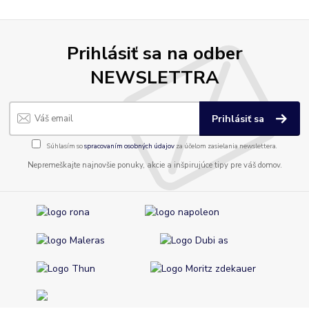
Prihlásiť sa na odber
NEWSLETTRA
Prihlásiť sa
Súhlasím so
spracovaním osobných údajov
za účelom zasielania newslettera.
Nepremeškajte najnovšie ponuky, akcie a inšpirujúce tipy pre váš domov.