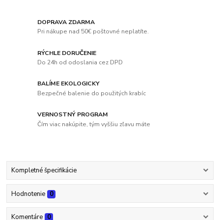
DOPRAVA ZDARMA
Pri nákupe nad 50€ poštovné neplatíte.
RÝCHLE DORUČENIE
Do 24h od odoslania cez DPD
BALÍME EKOLOGICKY
Bezpečné balenie do použitých krabíc
VERNOSTNÝ PROGRAM
Čím viac nakúpite, tým vyššiu zľavu máte
Kompletné špecifikácie
Hodnotenie
0
Komentáre
0