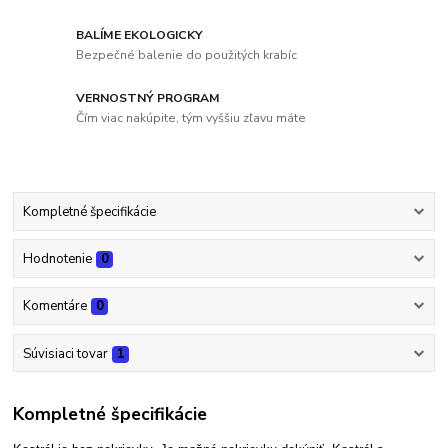
BALÍME EKOLOGICKY
Bezpečné balenie do použitých krabíc
VERNOSTNÝ PROGRAM
Čím viac nakúpite, tým vyššiu zľavu máte
Kompletné špecifikácie
Hodnotenie
0
Komentáre
0
Súvisiaci tovar
1
Kompletné špecifikácie