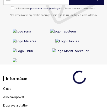
Súhlasím so
spracovaním osobných údajov
za účelom zasielania newslettera.
Nepremeškajte najnovšie ponuky, akcie a inšpirujúce tipy pre váš domov.
Informácie
O nás
Ako nakupovať
Doprava a platby