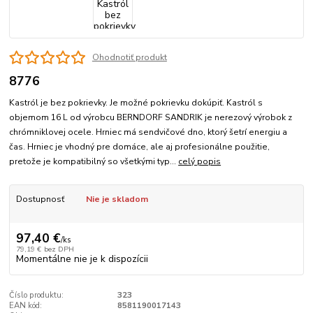
Ohodnotiť produkt
8776
Kastról je bez pokrievky. Je možné pokrievku dokúpiť. Kastról s
objemom 16 L od výrobcu BERNDORF SANDRIK je nerezový výrobok z
chrómniklovej ocele. Hrniec má sendvičové dno, ktorý šetrí energiu a
čas. Hrniec je vhodný pre domáce, ale aj profesionálne použitie,
pretože je kompatibilný so všetkými typ...
celý popis
Dostupnosť
Nie je skladom
97,40 €
/
ks
79,19 €
bez DPH
Momentálne nie je k dispozícii
Číslo produktu:
323
EAN kód:
8581190017143