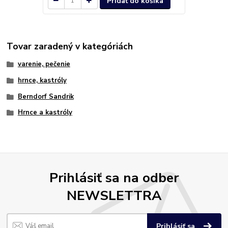
Pridať do košíka
Tovar zaradený v kategóriách
varenie, pečenie
hrnce, kastróly
Berndorf Sandrik
Hrnce a kastróly
Prihlásiť sa na odber
NEWSLETTRA
Prihlásiť sa