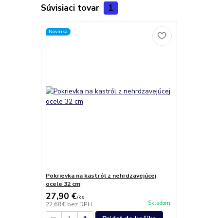
Súvisiaci tovar
1
Novinka
Pokrievka na kastról z nehrdzavejúcej
ocele 32 cm
27,90 €
/
ks
Skladom
22,68 €
bez DPH