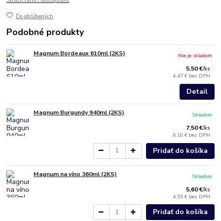
Strážiť cenu / dostupnosť
Do obľúbených
Podobné produkty
Magnum Bordeaux 610ml (2KS)
Nie je skladom
5,50 €
/
ks
4,47 €
bez DPH
Detail
Magnum Burgundy 940ml (2KS)
Skladom
7,50 €
/
ks
6,10 €
bez DPH
Pridať do košíka
Magnum na víno 360ml (2KS)
Skladom
5,60 €
/
ks
4,55 €
bez DPH
Pridať do košíka