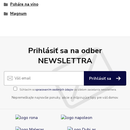
Poháre na víno
Magnum
Prihlásiť sa na odber
NEWSLETTRA
Prihlásiť sa
Súhlasím so
spracovaním osobných údajov
za účelom zasielania newslettera.
Nepremeškajte najnovšie ponuky, akcie a inšpirujúce tipy pre váš domov.