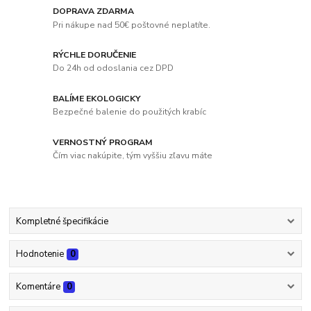
DOPRAVA ZDARMA
Pri nákupe nad 50€ poštovné neplatíte.
RÝCHLE DORUČENIE
Do 24h od odoslania cez DPD
BALÍME EKOLOGICKY
Bezpečné balenie do použitých krabíc
VERNOSTNÝ PROGRAM
Čím viac nakúpite, tým vyššiu zľavu máte
Kompletné špecifikácie
Hodnotenie
0
Komentáre
0