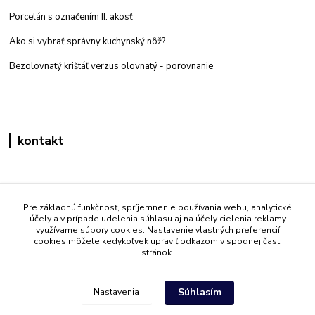
Porcelán s označením II. akosť
Ako si vybrať správny kuchynský nôž?
Bezolovnatý krištáľ verzus olovnatý -
porovnanie
kontakt
Zákaznícka podpora eshop mati
+421 908 861 051
Pre základnú funkčnosť, spríjemnenie používania webu, analytické
účely a v prípade udelenia súhlasu aj na účely cielenia reklamy
(Po - Pia 7:30-15:30)
využívame súbory cookies. Nastavenie vlastných preferencií
cookies môžete kedykoľvek upraviť odkazom v spodnej časti
info@mati.sk
stránok.
Súhlasím
Nastavenia