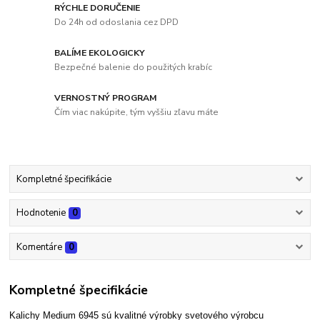
RÝCHLE DORUČENIE
Do 24h od odoslania cez DPD
BALÍME EKOLOGICKY
Bezpečné balenie do použitých krabíc
VERNOSTNÝ PROGRAM
Čím viac nakúpite, tým vyššiu zľavu máte
Kompletné špecifikácie
Hodnotenie
0
Komentáre
0
Kompletné špecifikácie
Kalichy Medium 6945 sú kvalitné výrobky svetového výrobcu