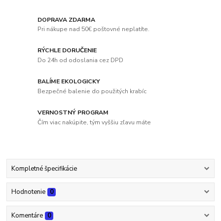
DOPRAVA ZDARMA
Pri nákupe nad 50€ poštovné neplatíte.
RÝCHLE DORUČENIE
Do 24h od odoslania cez DPD
BALÍME EKOLOGICKY
Bezpečné balenie do použitých krabíc
VERNOSTNÝ PROGRAM
Čím viac nakúpite, tým vyššiu zľavu máte
Kompletné špecifikácie
Hodnotenie
0
Komentáre
0