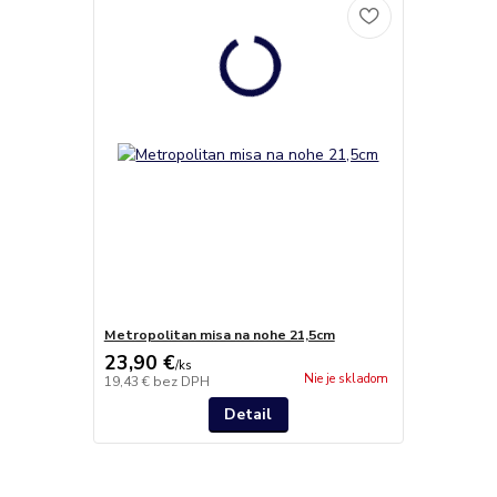
Metropolitan misa na nohe 21,5cm
23,90 €
/
ks
Nie je skladom
19,43 €
bez DPH
Detail