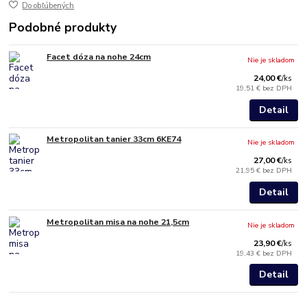
Do obľúbených
Podobné produkty
Facet dóza na nohe 24cm
Nie je skladom
24,00 €
/
ks
19,51 €
bez DPH
Detail
Metropolitan tanier 33cm 6KE74
Nie je skladom
27,00 €
/
ks
21,95 €
bez DPH
Detail
Metropolitan misa na nohe 21,5cm
Nie je skladom
23,90 €
/
ks
19,43 €
bez DPH
Detail