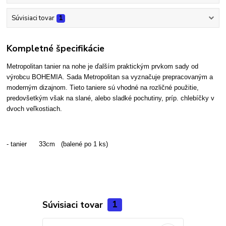
Súvisiaci tovar
1
Kompletné špecifikácie
Metropolitan tanier na nohe je ďalším praktickým prvkom sady od
výrobcu BOHEMIA. Sada Metropolitan sa vyznačuje prepracovaným a
moderným dizajnom. Tieto taniere sú vhodné na rozličné použitie,
predovšetkým však na slané, alebo sladké pochutiny, príp. chlebíčky v
dvoch veľkostiach.
- tanier 33cm (balené po 1 ks)
Súvisiaci tovar
1