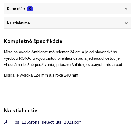
Komentáre
0
Na stiahnutie
Kompletné špecifikácie
Misa na ovocie Ambiente má priemer 24 cm a je od slovenského
výrobcu RONA. Svojou čistou priehladnosťou a jednoduchosťou je
vhodná na bežné používanie, prípravu šalátov, ovocných mís a pod.
Miska je vysoká 124 mm a široká 240 mm.
Na stiahnutie
_ps_1255rona_select_lite_2021.pdf