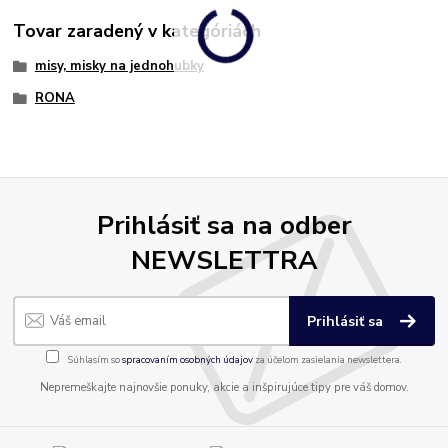
Tovar zaradený v kategóriách
misy, misky na jednohubky
RONA
Prihlásiť sa na odber
NEWSLETTRA
Prihlásiť sa
Súhlasím so
spracovaním osobných údajov
za účelom zasielania newslettera.
Nepremeškajte najnovšie ponuky, akcie a inšpirujúce tipy pre váš domov.