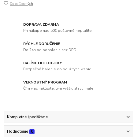
Do obľúbených
DOPRAVA ZDARMA
Pri nákupe nad 50€ poštovné neplatíte.
RÝCHLE DORUČENIE
Do 24h od odoslania cez DPD
BALÍME EKOLOGICKY
Bezpečné balenie do použitých krabíc
VERNOSTNÝ PROGRAM
Čím viac nakúpite, tým vyššiu zľavu máte
Kompletné špecifikácie
Hodnotenie
0