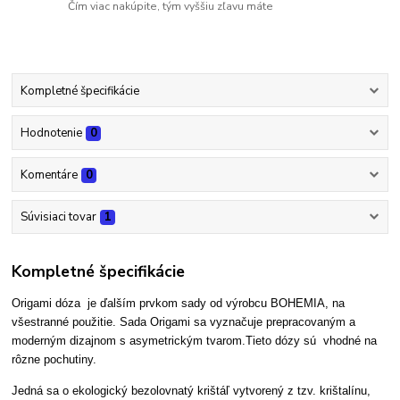
Čím viac nakúpite, tým vyššiu zľavu máte
Kompletné špecifikácie
Hodnotenie
0
Komentáre
0
Súvisiaci tovar
1
Kompletné špecifikácie
Origami dóza je ďalším prvkom sady od výrobcu BOHEMIA, na
všestranné použitie. Sada Origami sa vyznačuje prepracovaným a
moderným dizajnom s asymetrickým tvarom.Tieto dózy sú vhodné na
rôzne pochutiny.
Jedná sa o ekologický bezolovnatý krištáľ vytvorený z tzv. krištalínu,