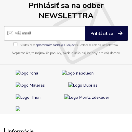
Prihlásiť sa na odber
NEWSLETTRA
Prihlásiť sa
Súhlasím so
spracovaním osobných údajov
za účelom zasielania newslettera.
Nepremeškajte najnovšie ponuky, akcie a inšpirujúce tipy pre váš domov.
Informácie