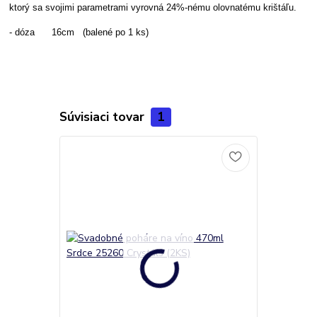
ktorý sa svojimi parametrami vyrovná 24%-nému olovnatému krištáľu.
- dóza 16cm (balené po 1 ks)
Súvisiaci tovar
1