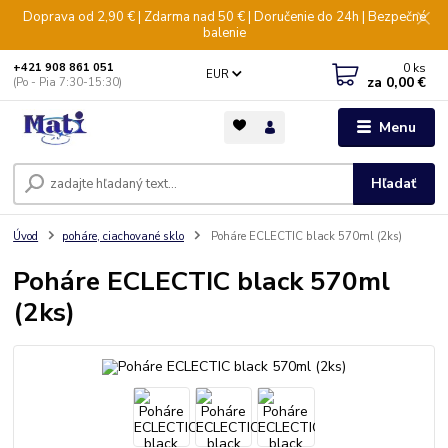
Doprava od 2,90 € | Zdarma nad 50 € | Doručenie do 24h | Bezpečné
balenie
0
ks
+421 908 861 051
EUR
za
0,00 €
(Po - Pia 7:30-15:30)
Menu
Hľadať
Úvod
poháre, ciachované sklo
Poháre ECLECTIC black 570ml (2ks)
Poháre ECLECTIC black 570ml
(2ks)