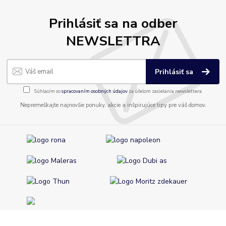
Prihlásiť sa na odber
NEWSLETTRA
Prihlásiť sa
Súhlasím so
spracovaním osobných údajov
za účelom zasielania newslettera.
Nepremeškajte najnovšie ponuky, akcie a inšpirujúce tipy pre váš domov.