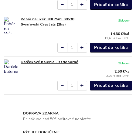
Pridať do košíka
Pohár na likér UNI 75ml 30538
Skladom
Swarovski Crystals (2ks)
14,30 €
/
bal
11,63 €
bez DPH
Pridať do košíka
Darčekové balenie - strieborné
Skladom
2,50 €
/
ks
2,03 €
bez DPH
Pridať do košíka
DOPRAVA ZDARMA
Pri nákupe nad 50€ poštovné neplatíte.
RÝCHLE DORUČENIE