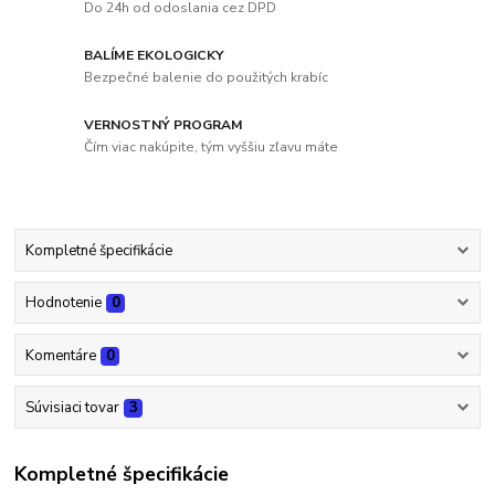
Do 24h od odoslania cez DPD
BALÍME EKOLOGICKY
Bezpečné balenie do použitých krabíc
VERNOSTNÝ PROGRAM
Čím viac nakúpite, tým vyššiu zľavu máte
Kompletné špecifikácie
Hodnotenie
0
Komentáre
0
Súvisiaci tovar
3
Kompletné špecifikácie