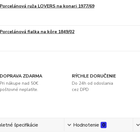
Porcelánová ruža LOVERS na konari 1977/69
Porcelánová fialka na kôre 1849/02
DOPRAVA ZDARMA
RÝCHLE DORUČENIE
Pri nákupe nad 50€
Do 24h od odoslania
poštovné neplatíte.
cez DPD
etné špecifikácie
Hodnotenie
0