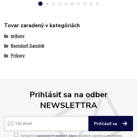
Tovar zaradený v kategóriách
príbory
Berndorf Sandrik
Príbory
Prihlásiť sa na odber
NEWSLETTRA
Prihlásiť sa
Súhlasím so
spracovaním osobných údajov
za účelom zasielania newslettera.