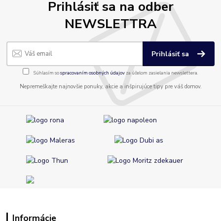
Prihlásiť sa na odber
NEWSLETTRA
Prihlásiť sa
Súhlasím so
spracovaním osobných údajov
za účelom zasielania newslettera.
Nepremeškajte najnovšie ponuky, akcie a inšpirujúce tipy pre váš domov.
Informácie