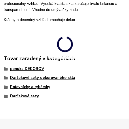
profesionálny vzhľad.
Vysoká kvalita skla zaručuje trvalú brilanciu a
transparentnosť. Vhodné do umývačky riadu.
Krásny a dec
entný vzhľad umocňuje dekor
.
Tovar zaradený v kategóriách
ponuka DEKOROV
Darčekové sety dekorovaného skla
Poľovnícky a rybársky
Darčekové sety