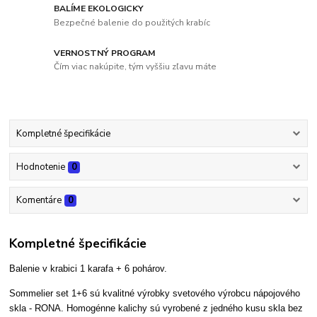
BALÍME EKOLOGICKY
Bezpečné balenie do použitých krabíc
VERNOSTNÝ PROGRAM
Čím viac nakúpite, tým vyššiu zľavu máte
Kompletné špecifikácie
Hodnotenie
0
Komentáre
0
Kompletné špecifikácie
Balenie v krabici 1 karafa + 6 pohárov.
Sommelier set 1+6 sú kvalitné výrobky svetového výrobcu nápojového
skla - RONA. Homogénne kalichy sú vyrobené z jedného kusu skla bez