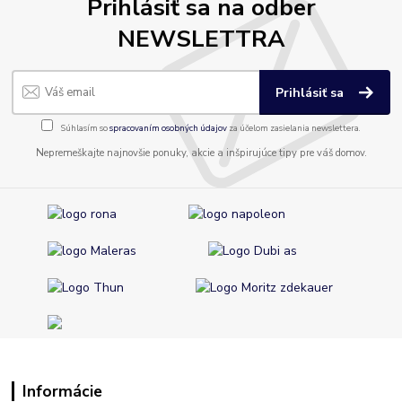
Prihlásiť sa na odber
NEWSLETTRA
Prihlásiť sa
Súhlasím so
spracovaním osobných údajov
za účelom zasielania newslettera.
Nepremeškajte najnovšie ponuky, akcie a inšpirujúce tipy pre váš domov.
Informácie