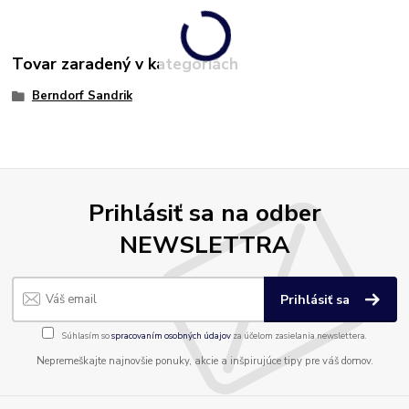
Tovar zaradený v kategóriách
Berndorf Sandrik
Prihlásiť sa na odber
NEWSLETTRA
Prihlásiť sa
Súhlasím so
spracovaním osobných údajov
za účelom zasielania newslettera.
Nepremeškajte najnovšie ponuky, akcie a inšpirujúce tipy pre váš domov.