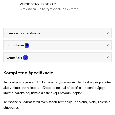
VERNOSTNÝ PROGRAM
Čím viac nakúpite, tým vyššiu zľavu máte
Kompletné špecifikácie
Hodnotenie
0
Komentáre
0
Kompletné špecifikácie
Termoska s objemom 1,5 l s nerezovým obalom. Je vhodná pre použitie
ako v zime, tak v lete a môžete do nej naliať teplé aj studené nápoje,
ktoré si vďaka nej udržia dlhšie svoju pôvodnú teplotu.
Je možné si vybrať z rôznych farieb termosky - červená, biela, zelená a
strieborná.