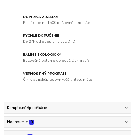
DOPRAVA ZDARMA
Pri nákupe nad 50€ poštovné neplatíte.
RÝCHLE DORUČENIE
Do 24h od odoslania cez DPD
BALÍME EKOLOGICKY
Bezpečné balenie do použitých krabíc
VERNOSTNÝ PROGRAM
Čím viac nakúpite, tým vyššiu zľavu máte
Kompletné špecifikácie
Hodnotenie
0