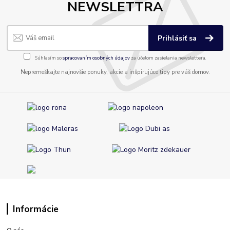
NEWSLETTRA
Prihlásiť sa
Súhlasím so
spracovaním osobných údajov
za účelom zasielania newslettera.
Nepremeškajte najnovšie ponuky, akcie a inšpirujúce tipy pre váš domov.
Informácie