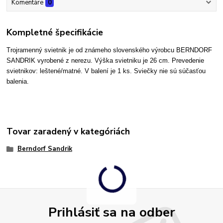
Komentáre
0
Kompletné špecifikácie
Trojramenný svietnik je od známeho slovenského výrobcu BERNDORF
SANDRIK vyrobené z nerezu. Výška svietniku je 26 cm. Prevedenie
svietnikov: leštené/matné. V balení je 1 ks. Sviečky nie sú súčasťou
balenia.
Tovar zaradený v kategóriách
Berndorf Sandrik
Prihlásiť sa na odber