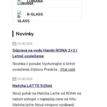
LUBIANA
R-GLASS
Novinky
02.06.2026
Súprava na vodu Handy RONA 2+1 |
Letné osvieženie
Novinka v ponuke Vychutnajte si letné
osvieženie štýlovo Predsta...
čítať celé
02.06.2026
Matcha LATTE 515ml
Nový pohár na Matcha Latte od RONA na
našom eshope v najlepšej cene na trhu:
Matcha latte Nová strojovo vyrábaná