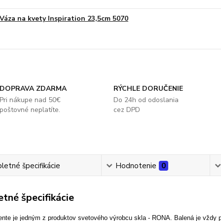
Váza na kvety Inspiration 23,5cm 5070
DOPRAVA ZDARMA
RÝCHLE DORUČENIE
Pri nákupe nad 50€
Do 24h od odoslania
poštovné neplatíte.
cez DPD
etné špecifikácie
Hodnotenie
0
tné špecifikácie
nte je jedným z produktov svetového výrobcu skla - RONA. Balená je vždy p