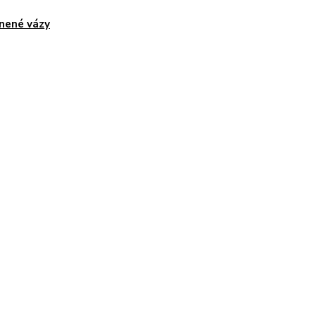
nené vázy