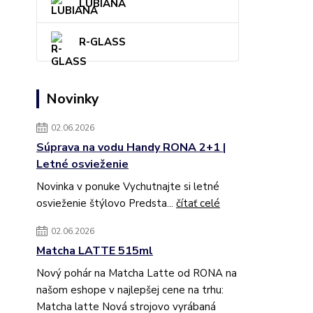
LUBIANA
R-GLASS
Novinky
02.06.2026
Súprava na vodu Handy RONA 2+1 |
Letné osvieženie
Novinka v ponuke Vychutnajte si letné
osvieženie štýlovo Predsta...
čítať celé
02.06.2026
Matcha LATTE 515ml
Nový pohár na Matcha Latte od RONA na
našom eshope v najlepšej cene na trhu:
Matcha latte Nová strojovo vyrábaná