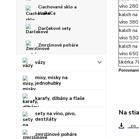
víno 280
Ciachované sklo a
HoReCa
kalich na
víno 380
Darčekové sety
kalich na
víno 530
Zmrzlinové poháre
kalich na
víno 650
likérka 7
vázy
Porovnanie
misy, misky na
jednohubky
karafy, džbány a fľaše
Na sti
sety na víno, pivo,
destiláty
_ps_
zmrzlinové poháre