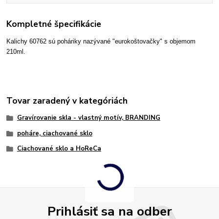
Kompletné špecifikácie
Kalichy 60762 sú poháriky nazývané "eurokoštovačky" s objemom
210ml.
Tovar zaradený v kategóriách
Gravírovanie skla - vlastný motív, BRANDING
poháre, ciachované sklo
Ciachované sklo a HoReCa
Prihlásiť sa na odber