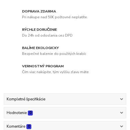
DOPRAVA ZDARMA
Pri nákupe nad 50€ poštovné neplatíte.
RÝCHLE DORUČENIE
Do 24h od odoslania cez DPD
BALÍME EKOLOGICKY
Bezpečné balenie do použitých krabíc
VERNOSTNÝ PROGRAM
Čím viac nakúpite, tým vyššiu zľavu máte
Kompletné špecifikácie
Hodnotenie
0
Komentáre
0