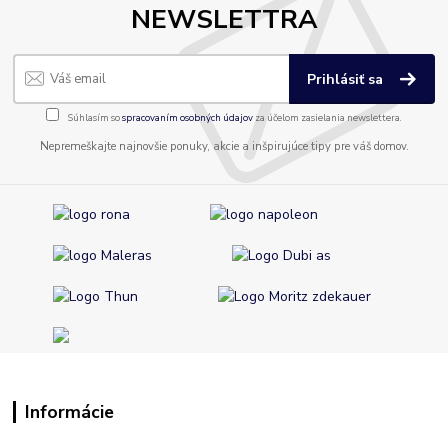
NEWSLETTRA
Prihlásiť sa
Súhlasím so
spracovaním osobných údajov
za účelom zasielania newslettera.
Nepremeškajte najnovšie ponuky, akcie a inšpirujúce tipy pre váš domov.
Informácie