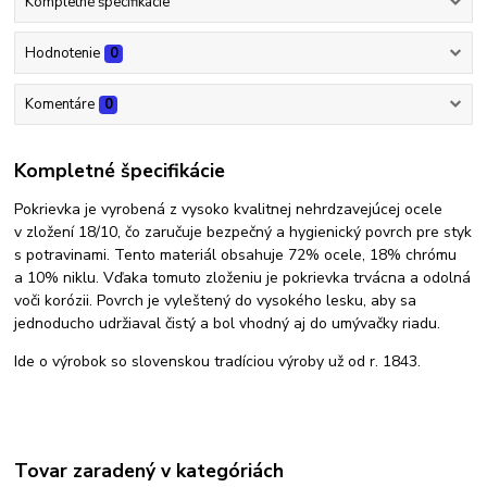
Kompletné špecifikácie
Hodnotenie
0
Komentáre
0
Kompletné špecifikácie
Pokrievka je vyrobená z vysoko kvalitnej nehrdzavejúcej ocele
v zložení 18/10, čo zaručuje bezpečný a hygienický povrch pre styk
s potravinami. Tento materiál obsahuje 72% ocele, 18% chrómu
a 10% niklu. Vďaka tomuto zloženiu je pokrievka trvácna a odolná
voči korózii. Povrch je vyleštený do vysokého lesku, aby sa
jednoducho udržiaval čistý a bol vhodný aj do umývačky riadu.
Ide o výrobok so slovenskou tradíciou výroby už od r. 1843.
Tovar zaradený v kategóriách