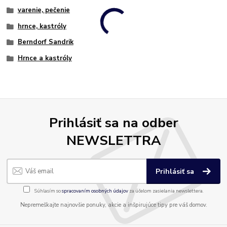
varenie, pečenie
hrnce, kastróly
Berndorf Sandrik
Hrnce a kastróly
Prihlásiť sa na odber
NEWSLETTRA
Prihlásiť sa
Súhlasím so
spracovaním osobných údajov
za účelom zasielania newslettera.
Nepremeškajte najnovšie ponuky, akcie a inšpirujúce tipy pre váš domov.