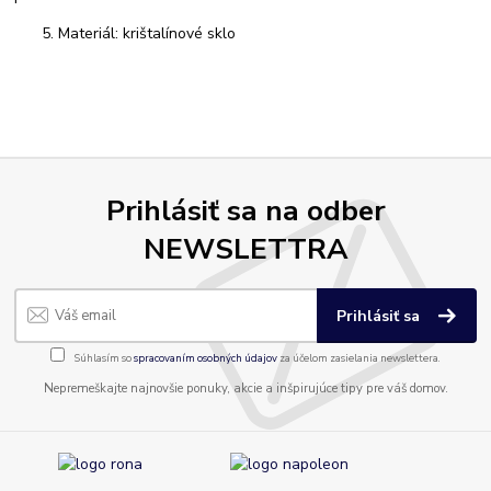
Materiál: krištalínové sklo
Prihlásiť sa na odber
NEWSLETTRA
Prihlásiť sa
Súhlasím so
spracovaním osobných údajov
za účelom zasielania newslettera.
Nepremeškajte najnovšie ponuky, akcie a inšpirujúce tipy pre váš domov.