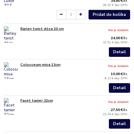
34,80 €
/
ks
28,29 €
bez DPH
Pridať do košíka
Barley twist dóza 20 cm
Nie je skladom
24,00 €
/
ks
19,51 €
bez DPH
Detail
Colosseum misa 13cm
Nie je skladom
10,00 €
/
ks
8,13 €
bez DPH
Detail
Facet tanier 32cm
Nie je skladom
27,50 €
/
ks
22,36 €
bez DPH
Detail