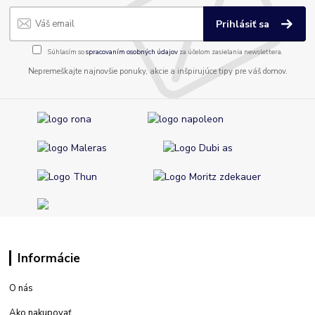
Prihlásiť sa
Súhlasím so
spracovaním osobných údajov
za účelom zasielania newslettera.
Nepremeškajte najnovšie ponuky, akcie a inšpirujúce tipy pre váš domov.
Informácie
O nás
Ako nakupovať