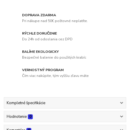
DOPRAVA ZDARMA
Pri nákupe nad 50€ poštovné neplatíte.
RÝCHLE DORUČENIE
Do 24h od odoslania cez DPD
BALÍME EKOLOGICKY
Bezpečné balenie do použitých krabíc
VERNOSTNÝ PROGRAM
Čím viac nakúpite, tým vyššiu zľavu máte
Kompletné špecifikácie
Hodnotenie
0