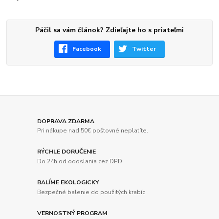
Páčil sa vám článok? Zdieľajte ho s priateľmi
Facebook
Twitter
DOPRAVA ZDARMA
Pri nákupe nad 50€ poštovné neplatíte.
RÝCHLE DORUČENIE
Do 24h od odoslania cez DPD
BALÍME EKOLOGICKY
Bezpečné balenie do použitých krabíc
VERNOSTNÝ PROGRAM