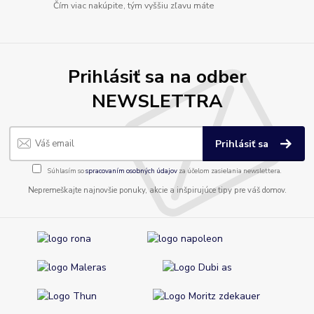
Čím viac nakúpite, tým vyššiu zľavu máte
Prihlásiť sa na odber
NEWSLETTRA
Prihlásiť sa
Súhlasím so
spracovaním osobných údajov
za účelom zasielania newslettera.
Nepremeškajte najnovšie ponuky, akcie a inšpirujúce tipy pre váš domov.