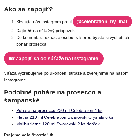
Ako sa zapojiť?
@celebration_by_mati
Sledujte náš Instagram profil
Dajte ❤️ na súťažný príspevok
Do komentára označte osobu, s ktorou by ste si vychutnali
pohár prosecca
📸 Zapojiť sa do súťaže na Instagrame
Víťaza vyžrebujeme po ukončení súťaže a zverejníme na našom
Instagrame.
Podobné poháre na prosecco a
šampanské
Poháre na prosecco 230 ml Celebration 4 ks
Flétňa 210 ml Celebration Swarovski Crystals 6 ks
Malibu flétne 120 ml Swarovski 2 ks darček
Prajeme veľa šťastia! 🍀