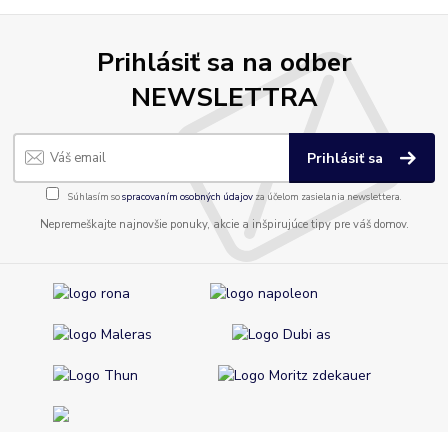
Prihlásiť sa na odber
NEWSLETTRA
Prihlásiť sa
Súhlasím so
spracovaním osobných údajov
za účelom zasielania newslettera.
Nepremeškajte najnovšie ponuky, akcie a inšpirujúce tipy pre váš domov.