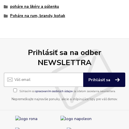
poháre na likéry a pálenku
Poháre na rum, brandy, koňak
Prihlásiť sa na odber
NEWSLETTRA
Prihlásiť sa
Súhlasím so
spracovaním osobných údajov
za účelom zasielania newslettera.
Nepremeškajte najnovšie ponuky, akcie a inšpirujúce tipy pre váš domov.