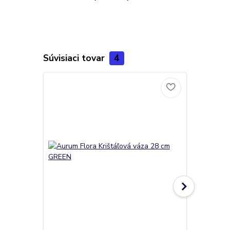
Súvisiaci tovar
4