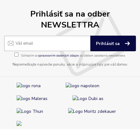
Prihlásiť sa na odber
NEWSLETTRA
Prihlásiť sa
Súhlasím so
spracovaním osobných údajov
za účelom zasielania newslettera.
Nepremeškajte najnovšie ponuky, akcie a inšpirujúce tipy pre váš domov.