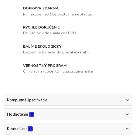
DOPRAVA ZDARMA
Pri nákupe nad 50€ poštovné neplatíte.
RÝCHLE DORUČENIE
Do 24h od odoslania cez DPD
BALÍME EKOLOGICKY
Bezpečné balenie do použitých krabíc
VERNOSTNÝ PROGRAM
Čím viac nakúpite, tým vyššiu zľavu máte
Kompletné špecifikácie
Hodnotenie
0
Komentáre
0