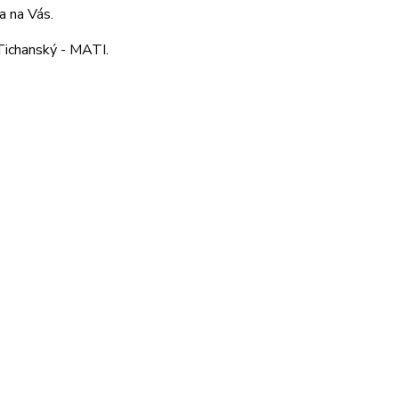
a na Vás.
Tichanský - MATI.