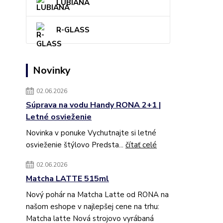
LUBIANA
R-GLASS
Novinky
02.06.2026
Súprava na vodu Handy RONA 2+1 |
Letné osvieženie
Novinka v ponuke Vychutnajte si letné
osvieženie štýlovo Predsta...
čítať celé
02.06.2026
Matcha LATTE 515ml
Nový pohár na Matcha Latte od RONA na
našom eshope v najlepšej cene na trhu:
Matcha latte Nová strojovo vyrábaná