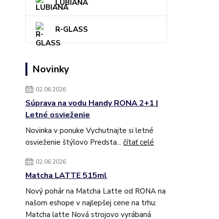
LUBIANA
R-GLASS
Novinky
02.06.2026
Súprava na vodu Handy RONA 2+1 |
Letné osvieženie
Novinka v ponuke Vychutnajte si letné
osvieženie štýlovo Predsta...
čítať celé
02.06.2026
Matcha LATTE 515ml
Nový pohár na Matcha Latte od RONA na
našom eshope v najlepšej cene na trhu:
Matcha latte Nová strojovo vyrábaná