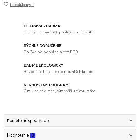
Do obľúbených
DOPRAVA ZDARMA
Pri nákupe nad 50€ poštovné neplatíte.
RÝCHLE DORUČENIE
Do 24h od odoslania cez DPD
BALÍME EKOLOGICKY
Bezpečné balenie do použitých krabíc
VERNOSTNÝ PROGRAM
Čím viac nakúpite, tým vyššiu zľavu máte
Kompletné špecifikácie
Hodnotenie
0