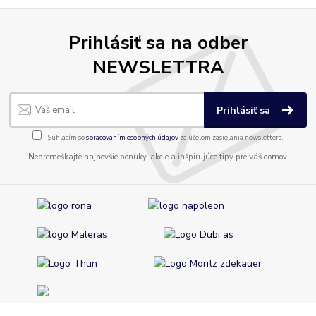
Prihlásiť sa na odber
NEWSLETTRA
Prihlásiť sa
Súhlasím so
spracovaním osobných údajov
za účelom zasielania newslettera.
Nepremeškajte najnovšie ponuky, akcie a inšpirujúce tipy pre váš domov.