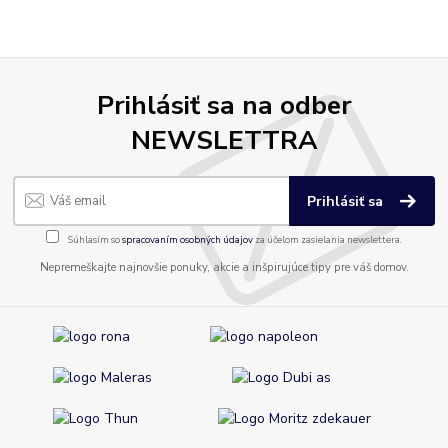
Prihlásiť sa na odber
NEWSLETTRA
Prihlásiť sa
Súhlasím so
spracovaním osobných údajov
za účelom zasielania newslettera.
Nepremeškajte najnovšie ponuky, akcie a inšpirujúce tipy pre váš domov.