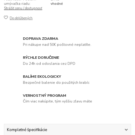
umývačka riadu:
vhodné
Strážiť cenu / dostupnosť
Do obľúbených
DOPRAVA ZDARMA
Pri nákupe nad 50€ poštovné neplatíte.
RÝCHLE DORUČENIE
Do 24h od odoslania cez DPD
BALÍME EKOLOGICKY
Bezpečné balenie do použitých krabíc
VERNOSTNÝ PROGRAM
Čím viac nakúpite, tým vyššiu zľavu máte
Kompletné špecifikácie