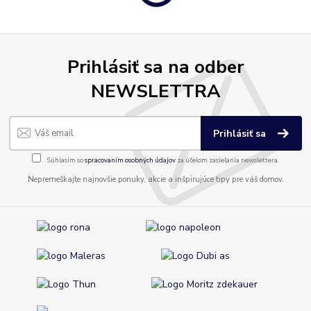
Prihlásiť sa na odber
NEWSLETTRA
Prihlásiť sa
Súhlasím so
spracovaním osobných údajov
za účelom zasielania newslettera.
Nepremeškajte najnovšie ponuky, akcie a inšpirujúce tipy pre váš domov.