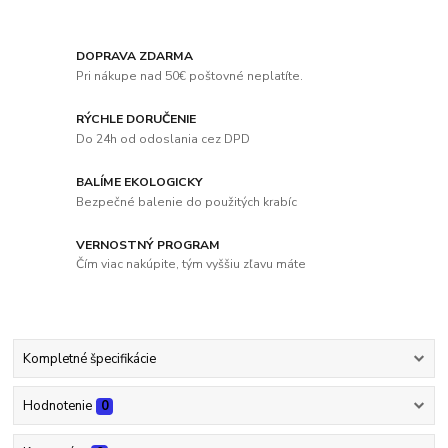
DOPRAVA ZDARMA
Pri nákupe nad 50€ poštovné neplatíte.
RÝCHLE DORUČENIE
Do 24h od odoslania cez DPD
BALÍME EKOLOGICKY
Bezpečné balenie do použitých krabíc
VERNOSTNÝ PROGRAM
Čím viac nakúpite, tým vyššiu zľavu máte
Kompletné špecifikácie
Hodnotenie
0