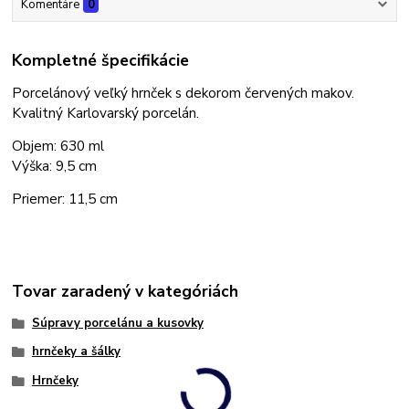
Komentáre
0
Kompletné špecifikácie
Porcelánový veľký hrnček s dekorom červených makov.
Kvalitný Karlovarský porcelán.
Objem: 630 ml
Výška: 9,5 cm
Priemer: 11,5 cm
Tovar zaradený v kategóriách
Súpravy porcelánu a kusovky
hrnčeky a šálky
Hrnčeky