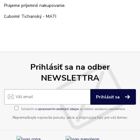
Prajeme príjemné nakupovanie.
Ľubomír Tichanský - MATI
Prihlásiť sa na odber
NEWSLETTRA
Prihlásiť sa
Súhlasím so
spracovaním osobných údajov
za účelom zasielania newslettera.
Nepremeškajte najnovšie ponuky, akcie a inšpirujúce tipy pre váš domov.