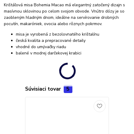
Krištáľová misa Bohemia Macao má elegantný zatočený dizajn s
masívnou sklovinou po celom svojom obvode. Vnútro dózy je so
zaobleným hladným dnom, ideálne na servírovanie drobných
pocutín, makaróniek, ovocia alebo rôznych pokrmov.
misa je vyrobená z bezolovnatého krištalínu
česká kvalita a prepracované detaily
vhodné do umývačky riadu
balené v modrej darčekovej krabici
Súvisiaci tovar
5