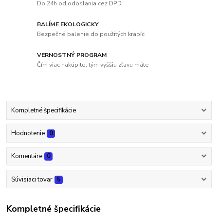
Do 24h od odoslania cez DPD
BALÍME EKOLOGICKY
Bezpečné balenie do použitých krabíc
VERNOSTNÝ PROGRAM
Čím viac nakúpite, tým vyššiu zľavu máte
Kompletné špecifikácie
Hodnotenie
0
Komentáre
0
Súvisiaci tovar
5
Kompletné špecifikácie