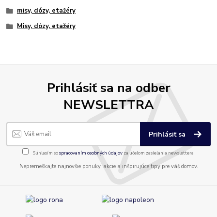
misy, dózy, etažéry
Misy, dózy, etažéry
Prihlásiť sa na odber
NEWSLETTRA
Prihlásiť sa
Súhlasím so
spracovaním osobných údajov
za účelom zasielania newslettera.
Nepremeškajte najnovšie ponuky, akcie a inšpirujúce tipy pre váš domov.