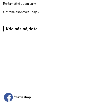
Reklamačné podmienky
Ochrana osobných údajov
Kde nás nájdete
Kamenná
predajňa: Priemyselná 2, 949 01 Nitra
/matieshop