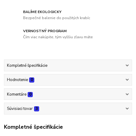
BALÍME EKOLOGICKY
Bezpečné balenie do použitých krabíc
VERNOSTNÝ PROGRAM
Čím viac nakúpite, tým vyššiu zľavu máte
Kompletné špecifikácie
Hodnotenie
0
Komentáre
0
Súvisiaci tovar
3
Kompletné špecifikácie