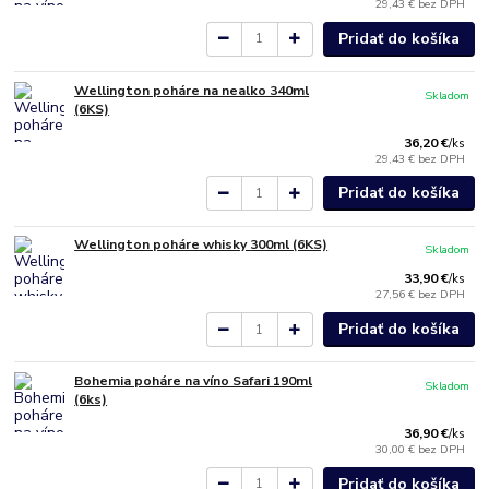
29,43 €
bez DPH
Pridať do košíka
Wellington poháre na nealko 340ml
Skladom
(6KS)
36,20 €
/
ks
29,43 €
bez DPH
Pridať do košíka
Wellington poháre whisky 300ml (6KS)
Skladom
33,90 €
/
ks
27,56 €
bez DPH
Pridať do košíka
Bohemia poháre na víno Safari 190ml
Skladom
(6ks)
36,90 €
/
ks
30,00 €
bez DPH
Pridať do košíka