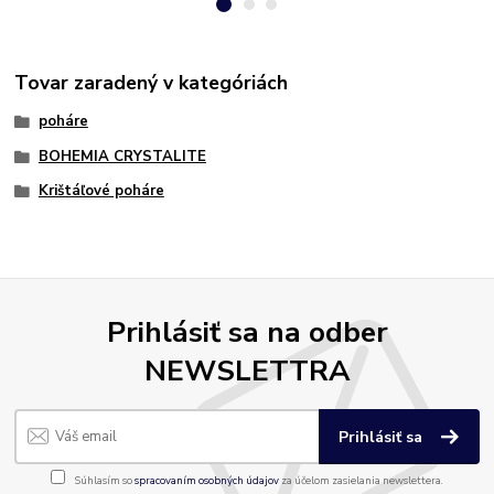
Tovar zaradený v kategóriách
poháre
BOHEMIA CRYSTALITE
Krištáľové poháre
Prihlásiť sa na odber
NEWSLETTRA
Prihlásiť sa
Súhlasím so
spracovaním osobných údajov
za účelom zasielania newslettera.