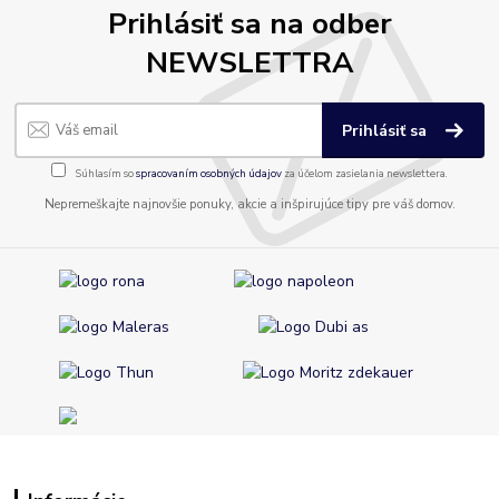
Prihlásiť sa na odber
NEWSLETTRA
Prihlásiť sa
Súhlasím so
spracovaním osobných údajov
za účelom zasielania newslettera.
Nepremeškajte najnovšie ponuky, akcie a inšpirujúce tipy pre váš domov.