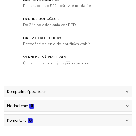
Pri nákupe nad 50€ poštovné neplatíte.
RÝCHLE DORUČENIE
Do 24h od odoslania cez DPD
BALÍME EKOLOGICKY
Bezpečné balenie do použitých krabíc
VERNOSTNÝ PROGRAM
Čím viac nakúpite, tým vyššiu zľavu máte
Kompletné špecifikácie
Hodnotenie
0
Komentáre
0