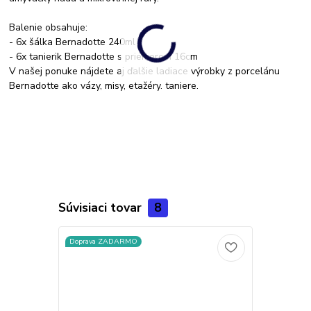
Balenie obsahuje:
- 6x šálka Bernadotte 240ml
- 6x tanierik Bernadotte s priemerom 16cm
V našej ponuke nájdete aj ďalšie ladiace výrobky z porcelánu
Bernadotte ako vázy, misy, etažéry. taniere.
Súvisiaci tovar
8
Doprava ZADARMO