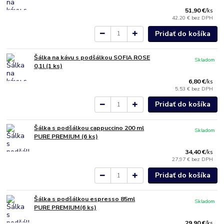
51,90 €
/
ks
42,20 €
bez DPH
Pridať do košíka
Šálka na kávu s podšálkou SOFIA ROSE
Skladom
0,1l (1 ks)
6,80 €
/
ks
5,53 €
bez DPH
Pridať do košíka
Šálka s podšálkou cappuccino 200 ml
Skladom
PURE PREMIUM (6 ks)
34,40 €
/
ks
27,97 €
bez DPH
Pridať do košíka
Šálka s podšálkou espresso 85ml
Skladom
PURE PREMIUM(6 ks)
29,90 €
/
ks