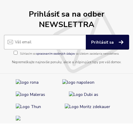
Prihlásiť sa na odber
NEWSLETTRA
Prihlásiť sa
Súhlasím so
spracovaním osobných údajov
za účelom zasielania newslettera.
Nepremeškajte najnovšie ponuky, akcie a inšpirujúce tipy pre váš domov.