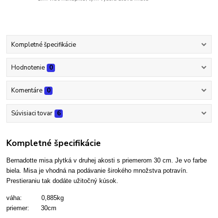
Kompletné špecifikácie
Hodnotenie
0
Komentáre
0
Súvisiaci tovar
6
Kompletné špecifikácie
Bernadotte misa plytká v druhej akosti s priemerom 30 cm.
Je vo farbe
biela. Misa je vhodná
na podávanie širokého množstva potravín.
Prestieraniu tak dodáte užitočný kúsok.
váha: 0,885kg
priemer: 30cm