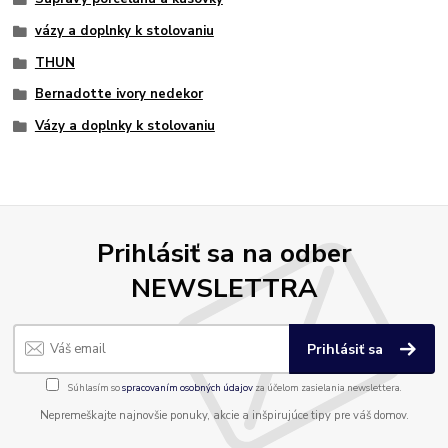
vázy a doplnky k stolovaniu
THUN
Bernadotte ivory nedekor
Vázy a doplnky k stolovaniu
Prihlásiť sa na odber
NEWSLETTRA
Prihlásiť sa
Súhlasím so
spracovaním osobných údajov
za účelom zasielania newslettera.
Nepremeškajte najnovšie ponuky, akcie a inšpirujúce tipy pre váš domov.